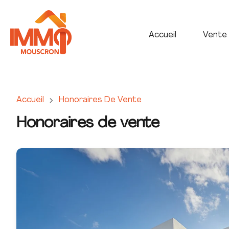
Accueil
Vente
Accueil
Honoraires De Vente
Honoraires de vente