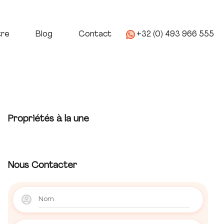
age
Nous Connaitre
Blog
Contact
tre
Blog
Contact
+32 (0) 493 966 555
Propriétés à la une
Nous Contacter