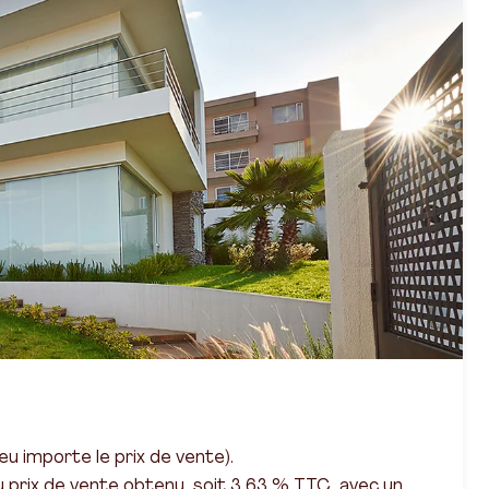
u importe le prix de vente).
 prix de vente obtenu, soit 3,63 % TTC, avec un