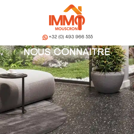
+32 (0) 493 966 555
NOUS CONNAITRE