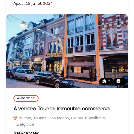
Ajout :
19 juillet 2024
6
1
À vendre
À vendre Tournai immeuble commercial
Tournai, Tournai-Mouscron, Hainaut, Wallonie,
Belgique