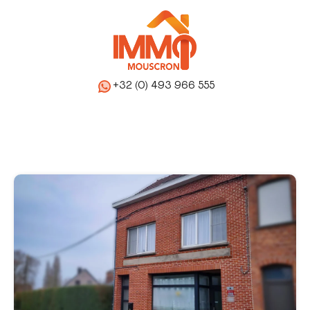
+32 (0) 493 966 555