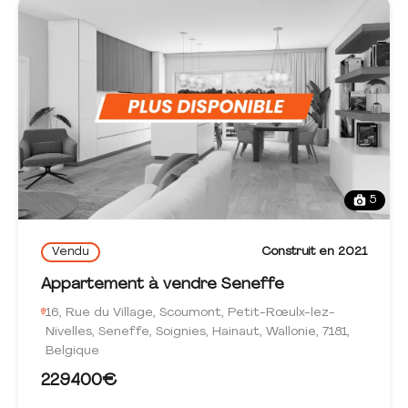
5
Vendu
Construit en 2021
Appartement à vendre Seneffe
16, Rue du Village, Scoumont, Petit-Rœulx-lez-
Nivelles, Seneffe, Soignies, Hainaut, Wallonie, 7181,
Belgique
229400€