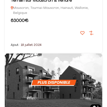
Terrain sur Mouscron à vendre
Mouscron, Tournai-Mouscron, Hainaut, Wallonie,
Belgique
63000€
Ajout :
18 juillet 2024