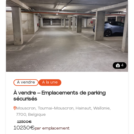
4
À vendre
A la une
À vendre – Emplacements de parking
sécurisés
Mouscron, Tournai-Mouscron, Hainaut, Wallonie,
7700, Belgique
12500€
10250€
par emplacement