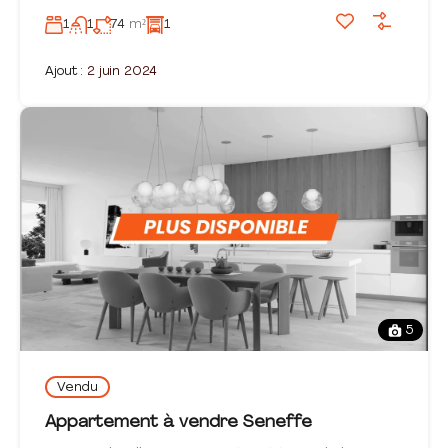
1
1
74
m²
1
Ajout :
2 juin 2024
5
Vendu
Appartement à vendre Seneffe