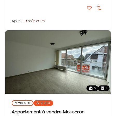
Ajout :
29 août 2025
5
1
À vendre
A la une
Appartement à vendre Mouscron