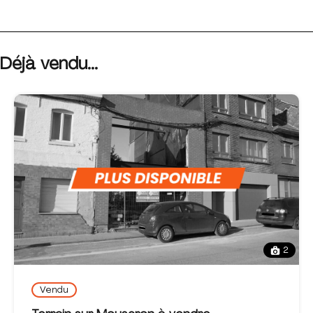
Déjà vendu...
2
Vendu