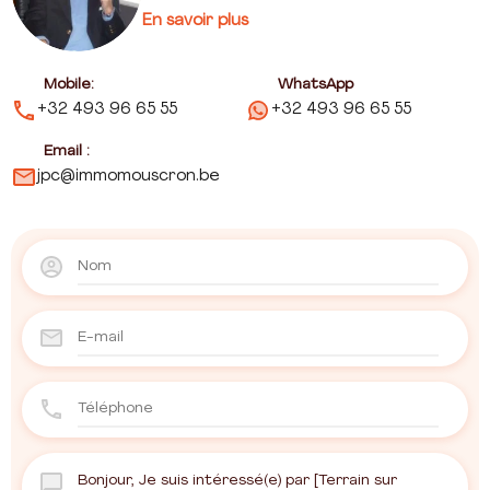
En savoir plus
Mobile:
WhatsApp
+32 493 96 65 55
+32 493 96 65 55
Email :
jpc@immomouscron.be