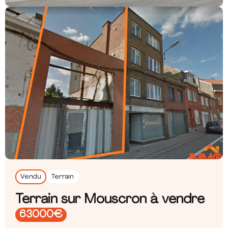
Vendu
Terrain
Terrain sur Mouscron à vendre
63000€