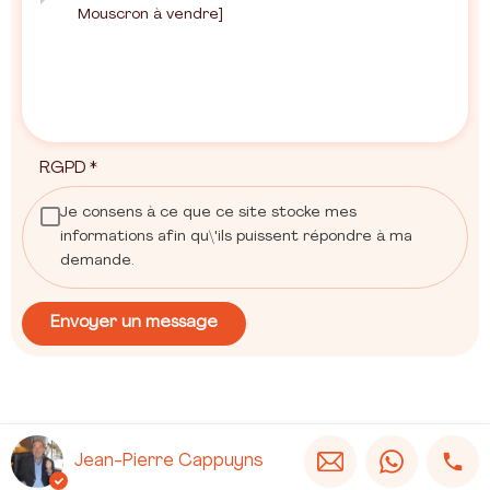
RGPD
*
Je consens à ce que ce site stocke mes
informations afin qu\'ils puissent répondre à ma
demande.
Envoyer un message
Jean-Pierre Cappuyns