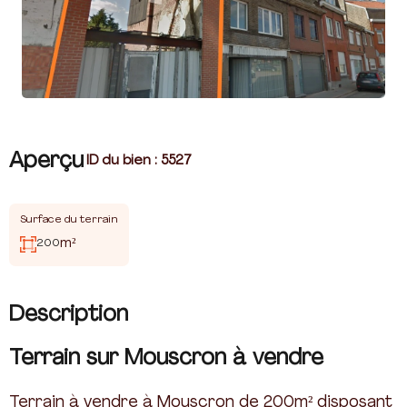
Aperçu
|
ID du bien :
5527
Surface du terrain
m²
200
Description
Terrain sur Mouscron à vendre
Terrain à vendre à Mouscron de 200m² disposant