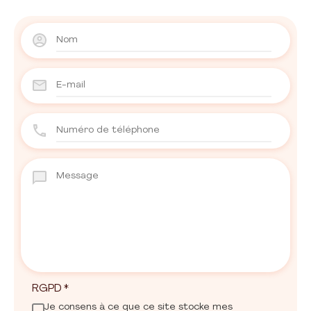
RGPD
*
Je consens à ce que ce site stocke mes