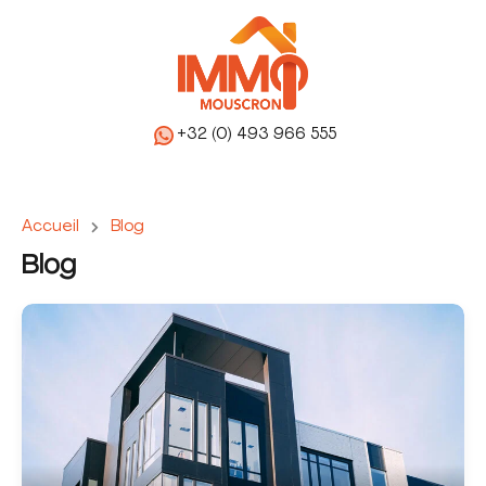
+32 (0) 493 966 555
Accueil
Blog
Blog