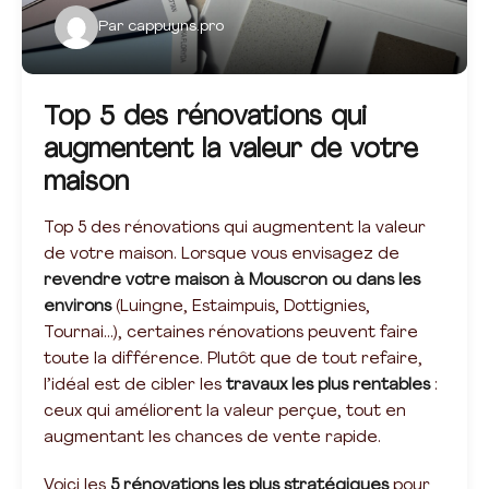
Par
cappuyns.pro
Top 5 des rénovations qui
augmentent la valeur de votre
maison
Top 5 des rénovations qui augmentent la valeur
de votre maison. Lorsque vous envisagez de
revendre votre maison à Mouscron ou dans les
environs
(Luingne, Estaimpuis, Dottignies,
Tournai…), certaines rénovations peuvent faire
toute la différence. Plutôt que de tout refaire,
l’idéal est de cibler les
travaux les plus rentables
:
ceux qui améliorent la valeur perçue, tout en
augmentant les chances de vente rapide.
Voici les
5 rénovations les plus stratégiques
pour