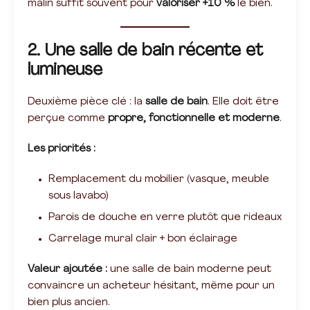
malin suffit souvent pour
valoriser +10 %
le bien.
2. Une salle de bain récente et
lumineuse
Deuxième pièce clé : la
salle de bain
. Elle doit être
perçue comme
propre, fonctionnelle et moderne
.
Les priorités :
Remplacement du mobilier (vasque, meuble
sous lavabo)
Parois de douche en verre plutôt que rideaux
Carrelage mural clair + bon éclairage
Valeur ajoutée :
une salle de bain moderne peut
convaincre un acheteur hésitant, même pour un
bien plus ancien.