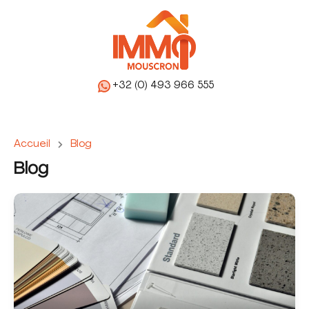
+32 (0) 493 966 555
Accueil
Blog
Blog