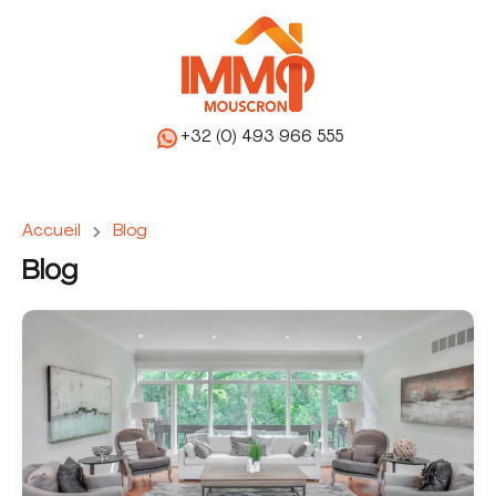
+32 (0) 493 966 555
Accueil
Blog
Blog