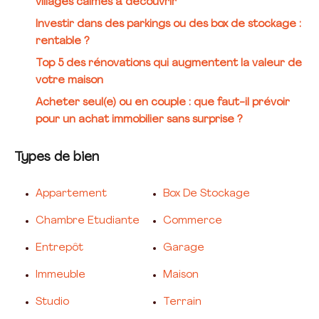
villages calmes à découvrir
Investir dans des parkings ou des box de stockage :
rentable ?
Top 5 des rénovations qui augmentent la valeur de
votre maison
Acheter seul(e) ou en couple : que faut-il prévoir
pour un achat immobilier sans surprise ?
Types de bien
Appartement
Box De Stockage
Chambre Etudiante
Commerce
Entrepôt
Garage
Immeuble
Maison
Studio
Terrain