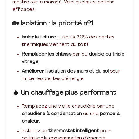
mettre sur le marché. Voici quelques actions
efficaces :
🏡 Isolation : la priorité n°1
Isoler la toiture
: jusqu’à 30% des pertes
thermiques viennent du toit !
Remplacer les châssis
par du
double ou triple
vitrage
.
Améliorer l’isolation des murs et du sol
pour
limiter les pertes d’énergie.
🔥 Un chauffage plus performant
Remplacez une vieille chaudière par une
chaudière à condensation
ou une
pompe à
chaleur
.
Installez un
thermostat intelligent
pour
optimiser la consommation d’énergie.