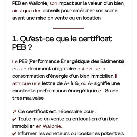
PEB en Wallonie
, son
impact sur la valeur d’un bien
,
ainsi que des
conseils pour améliorer son score
avant une mise en vente ou en location
.
1. Qu’est-ce que le certificat
PEB ?
Le
PEB (Performance Énergétique des Bâtiments)
est un
document obligatoire
qui évalue la
consommation d’énergie d’un bien immobilier
. Il
attribue une
lettre de A+ à G
, où
A+ signifie une
excellente performance énergétique
et
G une
très mauvaise
.
🔎
Ce certificat est nécessaire pour
:
✔️
Toute mise en vente ou en location d’un bien
immobilier
en Wallonie.
✔️
Informer les acheteurs ou locataires potentiels