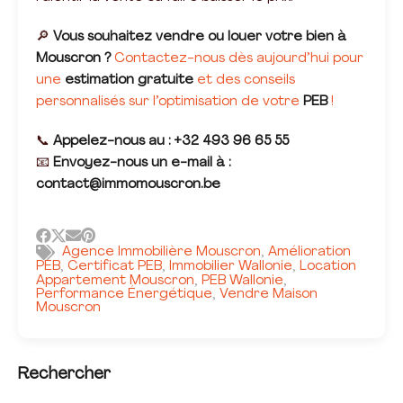
🔎
Vous souhaitez vendre ou louer votre bien à
Mouscron ?
Contactez-nous dès aujourd’hui pour
une
estimation gratuite
et des conseils
personnalisés sur l’optimisation de votre
PEB
!
📞
Appelez-nous au : +32 493 96 65 55
📧
Envoyez-nous un e-mail à :
contact@immomouscron.be
Agence Immobilière Mouscron
Amélioration
,
PEB
Certificat PEB
Immobilier Wallonie
Location
,
,
,
Appartement Mouscron
PEB Wallonie
,
,
Performance Énergétique
Vendre Maison
,
Mouscron
Rechercher