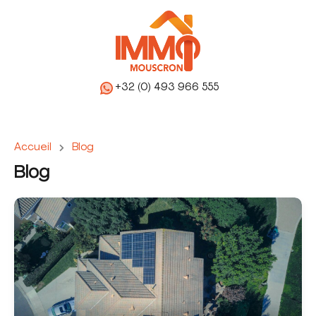
+32 (0) 493 966 555
Accueil
Blog
Blog