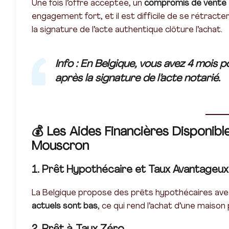
Une fois l’offre acceptée, un
compromis de vente
engagement fort, et il est difficile de se rétracte
la signature de l’acte authentique clôture l’achat.
Info
: En Belgique, vous avez 4 mois p
après la signature de l’acte notarié.
💰
Les Aides Financières Disponib
Mouscron
1. Prêt Hypothécaire et Taux Avantageux
La Belgique propose des prêts hypothécaires avec
actuels sont bas
, ce qui rend l’achat d’une maison 