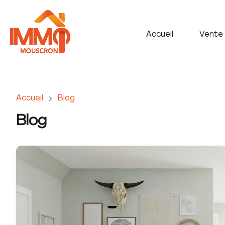
Accueil
Vente
Accueil
Blog
Blog