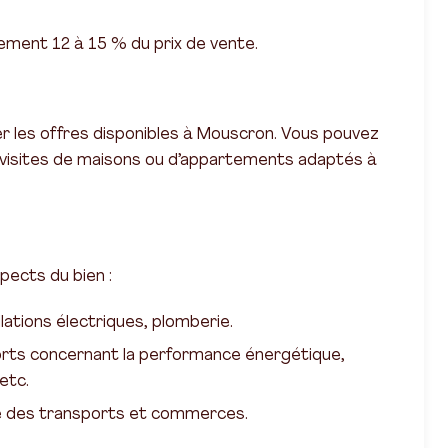
ement 12 à 15 % du prix de vente.
er les offres disponibles à Mouscron. Vous pouvez
visites de maisons ou d’appartements adaptés à
spects du bien :
lations électriques, plomberie.
ports concernant la performance énergétique,
etc.
mité des transports et commerces.