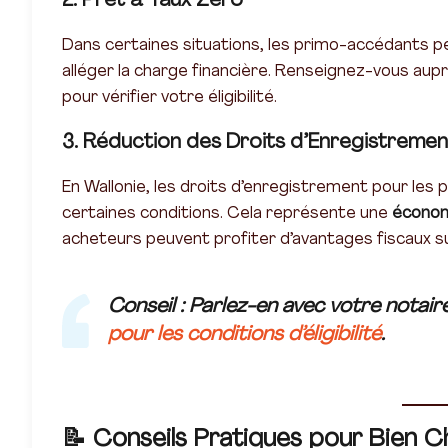
2. Prêt à Taux Zéro
Dans certaines situations, les primo-accédants p
alléger la charge financière. Renseignez-vous aupr
pour vérifier votre éligibilité.
3. Réduction des Droits d’Enregistremen
En Wallonie, les droits d’enregistrement pour le
certaines conditions. Cela représente une
économi
acheteurs peuvent profiter d’avantages fiscaux 
Conseil
: Parlez-en avec votre notair
pour les conditions d’éligibilité
.
📝
Conseils Pratiques pour Bien C