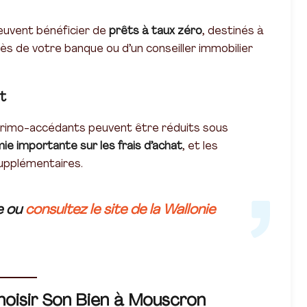
euvent bénéficier de
prêts à taux zéro
, destinés à
ès de votre banque ou d’un conseiller immobilier
t
s primo-accédants peuvent être réduits sous
e importante sur les frais d’achat
, et les
supplémentaires.
e ou
consultez le site de la Wallonie
hoisir Son Bien à Mouscron