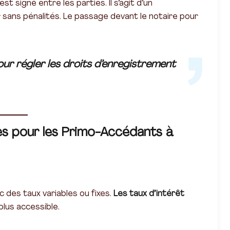
est signé entre les parties. Il s’agit d’un
r sans pénalités. Le passage devant le notaire pour
our régler les droits d’enregistrement
les pour les Primo-Accédants à
 des taux variables ou fixes.
Les taux d’intérêt
plus accessible.