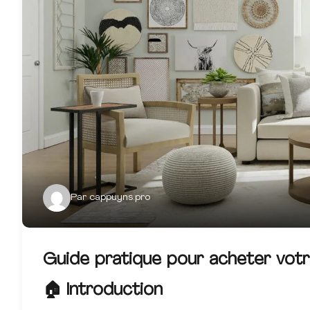
Par
cappuyns.pro
Guide pratique pour acheter vot
🏠
Introduction