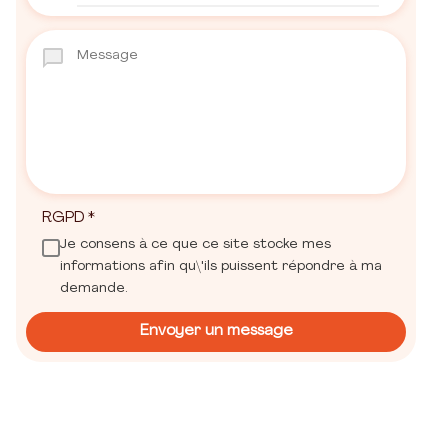
RGPD
*
Je consens à ce que ce site stocke mes
informations afin qu\'ils puissent répondre à ma
demande.