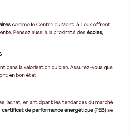
aires
comme le Centre ou Mont-à-Leux offrent
vente. Pensez aussi à la proximité des
écoles
,
s
ant dans la valorisation du bien. Assurez-vous que
 sont en bon état.
dès l’achat, en anticipant les tendances du marché
n
certificat de performance énergétique (PEB)
se