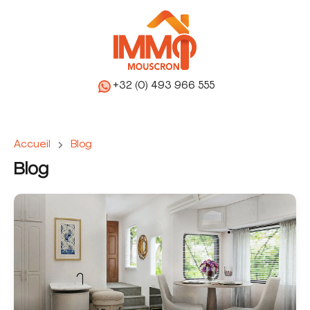
+32 (0) 493 966 555
Accueil
Blog
Blog