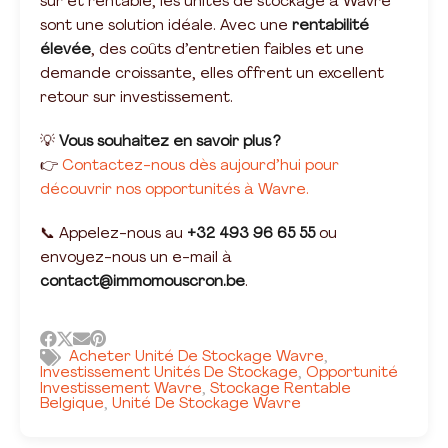
sûr et rentable, les unités de stockage à Wavre
sont une solution idéale. Avec une
rentabilité
élevée
, des coûts d’entretien faibles et une
demande croissante, elles offrent un excellent
retour sur investissement.
💡
Vous souhaitez en savoir plus ?
👉
Contactez-nous dès aujourd’hui pour
découvrir nos opportunités à Wavre.
📞 Appelez-nous au
+32 493 96 65 55
ou
envoyez-nous un e-mail à
contact@immomouscron.be
.
Acheter Unité De Stockage Wavre
,
Investissement Unités De Stockage
Opportunité
,
Investissement Wavre
Stockage Rentable
,
Belgique
Unité De Stockage Wavre
,