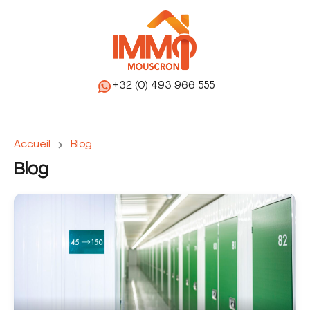
+32 (0) 493 966 555
Accueil
Blog
Blog