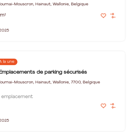
ournai-Mouscron, Hainaut, Wallonie, Belgique
m²
 2025
A la une
 Emplacements de parking sécurisés
ournai-Mouscron, Hainaut, Wallonie, 7700, Belgique
r emplacement
 2025