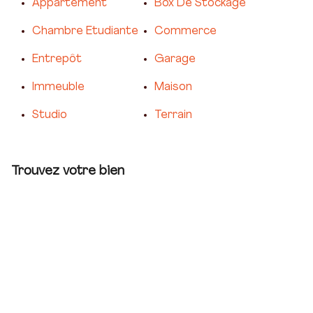
Appartement
Box De Stockage
Chambre Etudiante
Commerce
Entrepôt
Garage
Immeuble
Maison
Studio
Terrain
Trouvez votre bien