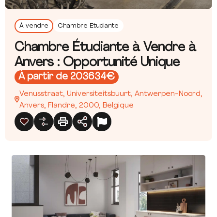
À vendre
Chambre Etudiante
Chambre Étudiante à Vendre à
Anvers : Opportunité Unique
À partir de 203634€
Venusstraat, Universiteitsbuurt, Antwerpen-Noord,
Anvers, Flandre, 2000, Belgique