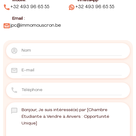
Mobile:
WhatsApp
+32 493 96 65 55
+32 493 96 65 55
Email :
jpc@immomouscron.be