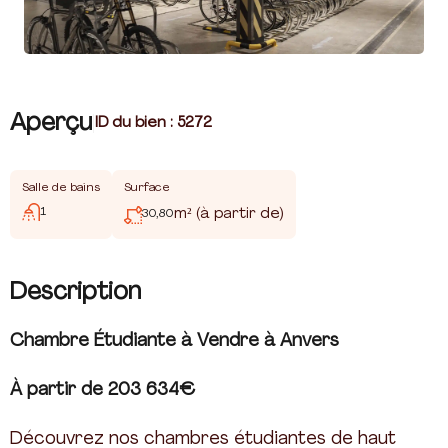
Aperçu
|
ID du bien :
5272
Salle de bains
Surface
1
m² (à partir de)
30,80
Description
Chambre Étudiante à Vendre à Anvers
À partir de 203 634€
Découvrez nos chambres étudiantes de haut