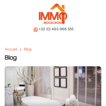
+32 (0) 493 966 555
Accueil
Blog
Blog