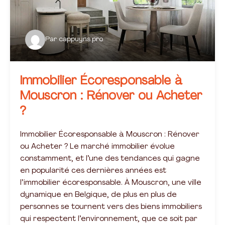
Par
cappuyns.pro
Immobilier Écoresponsable à
Mouscron : Rénover ou Acheter
?
Immobilier Écoresponsable à Mouscron : Rénover
ou Acheter ? Le marché immobilier évolue
constamment, et l’une des tendances qui gagne
en popularité ces dernières années est
l’immobilier écoresponsable. À Mouscron, une ville
dynamique en Belgique, de plus en plus de
personnes se tournent vers des biens immobiliers
qui respectent l’environnement, que ce soit par