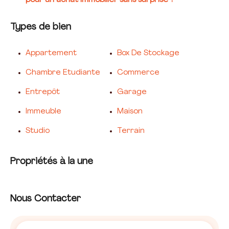
pour un achat immobilier sans surprise ?
Types de bien
Appartement
Box De Stockage
Chambre Etudiante
Commerce
Entrepôt
Garage
Immeuble
Maison
Studio
Terrain
Propriétés à la une
Nous Contacter