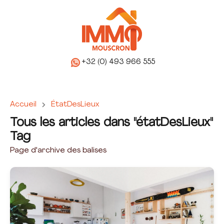
+32 (0) 493 966 555
Accueil
ÉtatDesLieux
Tous les articles dans "étatDesLieux"
Tag
Page d'archive des balises