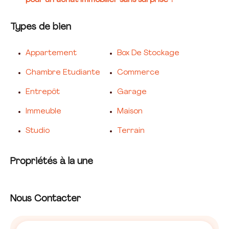
pour un achat immobilier sans surprise ?
Types de bien
Appartement
Box De Stockage
Chambre Etudiante
Commerce
Entrepôt
Garage
Immeuble
Maison
Studio
Terrain
Propriétés à la une
Nous Contacter