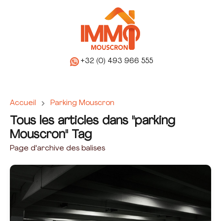
+32 (0) 493 966 555
Accueil
Parking Mouscron
Tous les articles dans "parking
Mouscron" Tag
Page d'archive des balises