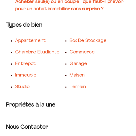
Acheter seul(e) ou en couple : que faut-il prévoir
pour un achat immobilier sans surprise ?
Types de bien
Appartement
Box De Stockage
Chambre Etudiante
Commerce
Entrepôt
Garage
Immeuble
Maison
Studio
Terrain
Propriétés à la une
Nous Contacter