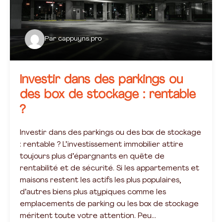
Par
cappuyns.pro
Investir dans des parkings ou
des box de stockage : rentable
?
Investir dans des parkings ou des box de stockage
: rentable ? L’investissement immobilier attire
toujours plus d’épargnants en quête de
rentabilité et de sécurité. Si les appartements et
maisons restent les actifs les plus populaires,
d’autres biens plus atypiques comme les
emplacements de parking ou les box de stockage
méritent toute votre attention. Peu…