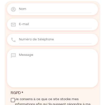
RGPD
*
Je consens à ce que ce site stocke mes
informations afin qu\'ils puissent répondre à ma