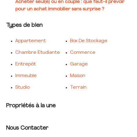
Acheter seul(e) ou en couple : que faut-il prévoir
pour un achat immobilier sans surprise ?
Types de bien
Appartement
Box De Stockage
Chambre Etudiante
Commerce
Entrepôt
Garage
Immeuble
Maison
Studio
Terrain
Propriétés à la une
Nous Contacter