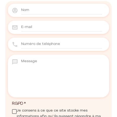
RGPD
*
Je consens à ce que ce site stocke mes
informations afin qu\'ils puissent répondre à ma