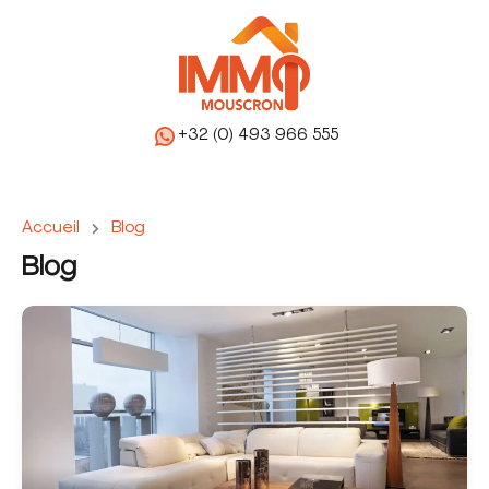
+32 (0) 493 966 555
Accueil
Blog
Blog