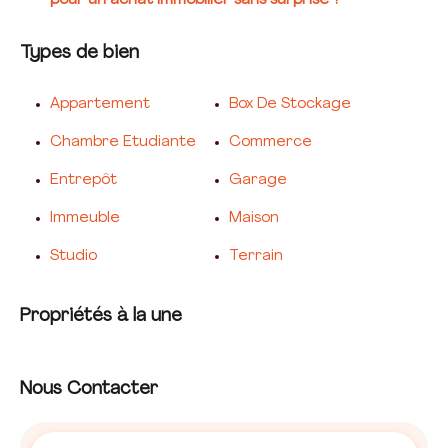
pour un achat immobilier sans surprise ?
Types de bien
Appartement
Box De Stockage
Chambre Etudiante
Commerce
Entrepôt
Garage
Immeuble
Maison
Studio
Terrain
Propriétés à la une
Nous Contacter