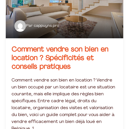
Par
cappuyns.pro
Comment vendre son bien en
location ? Spécificités et
conseils pratiques
Comment vendre son bien en location ? Vendre
un bien occupé par un locataire est une situation
courante, mais elle implique des règles bien
spécifiques. Entre cadre légal, droits du
locataire, organisation des visites et valorisation
du bien, voici un guide complet pour vous aider à
vendre efficacement un bien déjà loué en
Belgique. 1….