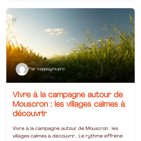
Par
cappuyns.pro
Vivre à la campagne autour de
Mouscron : les villages calmes à
découvrir
Vivre à la campagne autour de Mouscron : les
villages calmes à découvrir… Le rythme effréné