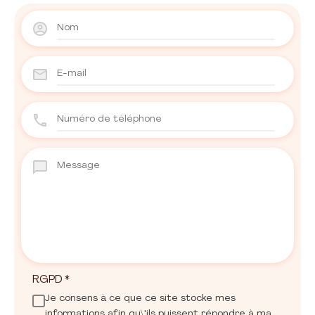
RGPD
*
Je consens à ce que ce site stocke mes
informations afin qu\'ils puissent répondre à ma