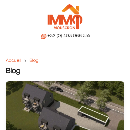
+32 (0) 493 966 555
Accueil
Blog
Blog