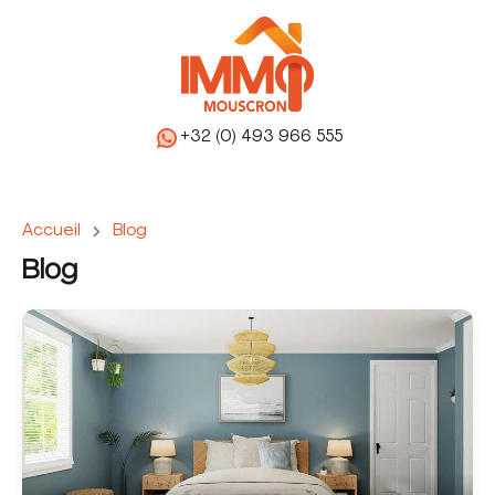
+32 (0) 493 966 555
Accueil
Blog
Blog