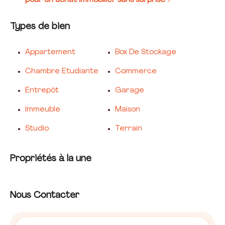
pour un achat immobilier sans surprise ?
Types de bien
Appartement
Box De Stockage
Chambre Etudiante
Commerce
Entrepôt
Garage
Immeuble
Maison
Studio
Terrain
Propriétés à la une
Nous Contacter