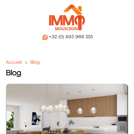
+32 (0) 493 966 555
Accueil
Blog
Blog