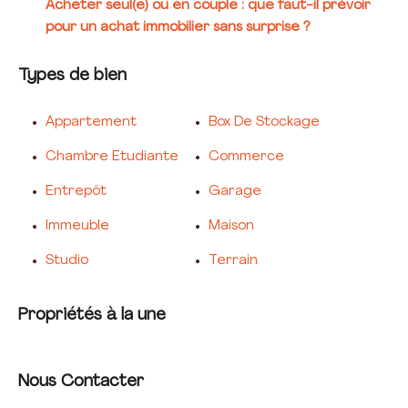
Acheter seul(e) ou en couple : que faut-il prévoir
pour un achat immobilier sans surprise ?
Types de bien
Appartement
Box De Stockage
Chambre Etudiante
Commerce
Entrepôt
Garage
Immeuble
Maison
Studio
Terrain
Propriétés à la une
Nous Contacter