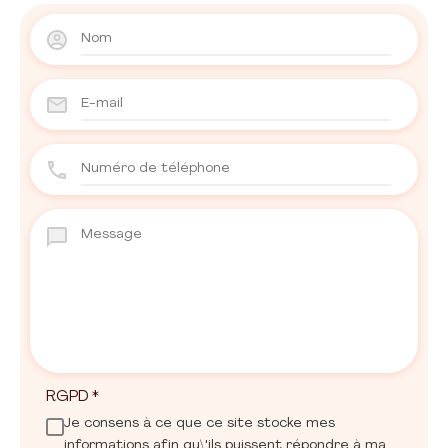
RGPD
*
Je consens à ce que ce site stocke mes
informations afin qu\'ils puissent répondre à ma