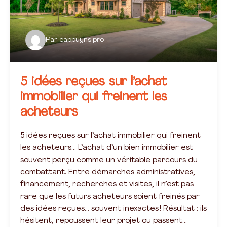
Par
cappuyns.pro
5 idées reçues sur l’achat
immobilier qui freinent les
acheteurs
5 idées reçues sur l’achat immobilier qui freinent
les acheteurs… L’achat d’un bien immobilier est
souvent perçu comme un véritable parcours du
combattant. Entre démarches administratives,
financement, recherches et visites, il n’est pas
rare que les futurs acheteurs soient freinés par
des idées reçues… souvent inexactes ! Résultat : ils
hésitent, repoussent leur projet ou passent…